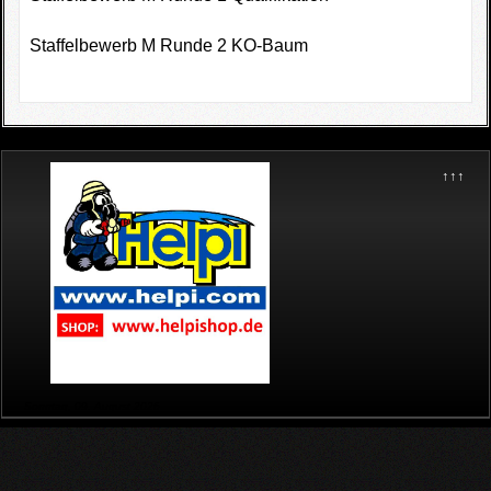
Staffelbewerb M Runde 2 KO-Baum
↑↑↑
Sonntag, 09. August 2026