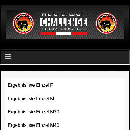
German
Home
FCC Team Austria - Verein
Ergebnisliste Einzel F
Challenge
Ergebnisliste Einzel M
FCC Apetlon 2026
Ergebnisliste Einzel M30
Ergebnislisten
Ergebnisliste Einzel M40