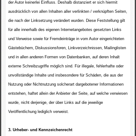
der Autor keinerlei Einfluss. Deshalb distanziert er sich hiermit
ausdrücklich von allen Inhalten aller verlinkten / verknüpften Seiten,
die nach der Linksetzung verändert wurden. Diese Feststellung gilt
für alle innerhalb des eigenen Internetangebotes gesetzten Links
und Verweise sowie für Fremdeinträge in vom Autor eingerichteten
Gästebüchern, Diskussionsforen, Linkverzeichnissen, Mailinglisten
und in allen anderen Formen von Datenbanken, auf deren Inhalt
externe Schreibzugriffe möglich sind. Für illegale, fehlerhafte oder
unvollständige Inhalte und insbesondere für Schäden, die aus der
Nutzung oder Nichtnutzung solcherart dargebotener Informationen
entstehen, haftet allein der Anbieter der Seite, auf welche verwiesen
wurde, nicht derjenige, der über Links auf die jeweilige
Veröffentlichung lediglich verweist.
3. Urheber- und Kennzeichenrecht