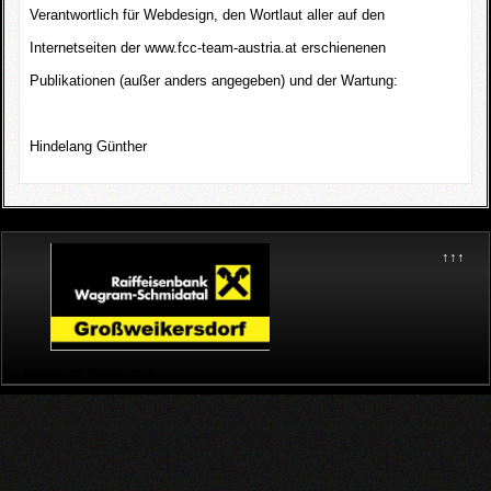
Verantwortlich für Webdesign, den Wortlaut aller auf den
Internetseiten der www.fcc-team-austria.at erschienenen
Publikationen (außer anders angegeben) und der Wartung:
Hindelang Günther
↑↑↑
Montag, 10. August 2026