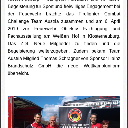
Begeisterung für Sport und freiwilliges Engagement bei
Fotogallerie
der Feuerwehr brachte das Firefighter Combat
Wettkampfkalender
Challenge Team Austria zusammen und am 6. April
2019 zur Feuerwehr Objektiv Fachtagung und
Impressum
Fachausstellung am Weißen Hof in Klosterneuburg.
Das Ziel: Neue Mitglieder zu finden und die
Sponsoren
Beg
eisterung weiterzugeben. Zudem bekam Team
Austria Mitglied Thomas Schragner von Sponsor Hainz
Brandschutz GmbH die neue Wettkampfuniform
überreicht.