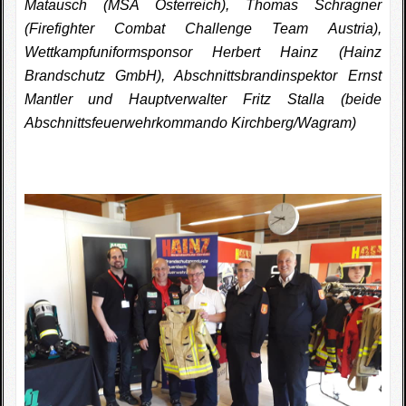
Matausch (MSA Österreich), Thomas Schragner
(Firefighter Combat Challenge Team Austria),
Wettkampfuniformsponsor Herbert Hainz (Hainz
Brandschutz GmbH), Abschnittsbrandinspektor Ernst
Mantler und Hauptverwalter Fritz Stalla (beide
Abschnittsfeuerwehrkommando Kirchberg/Wagram)