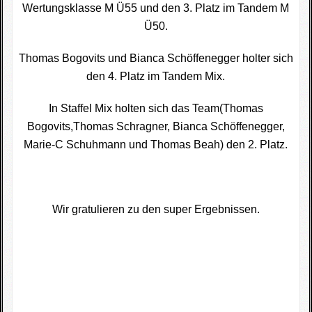
Wertungsklasse M Ü55 und den 3. Platz im Tandem M
Fotogallerie
Ü50.
Wettkampfkalender
Thomas Bogovits und Bianca Schöffenegger holter sich
den 4. Platz im Tandem Mix.
Impressum
In Staffel Mix holten sich das Team(Thomas
Sponsoren
Bogovits,Thomas Schragner, Bianca Schöffenegger,
Marie-C Schuhmann und Thomas Beah) den 2. Platz.
Wir gratulieren zu den super Ergebnissen.