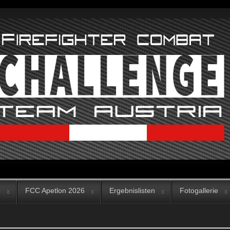
e
FCC Apetlon 2026
Ergebnislisten
Fotogallerie