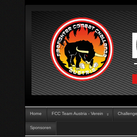
Home
FCC Team Austria - Verein
Challeng
Sponsoren