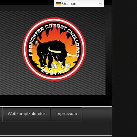
German
Wettkampfkalender
Impressum