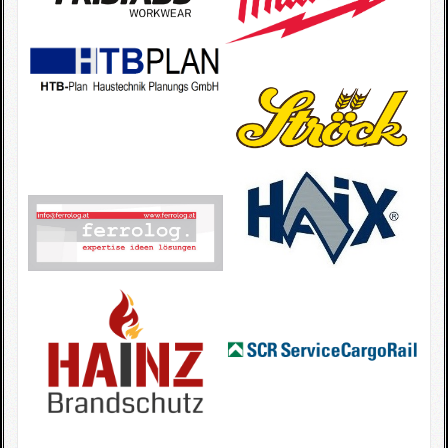
Fotogallerie
Wettkampfkalender
Impressum
Sponsoren