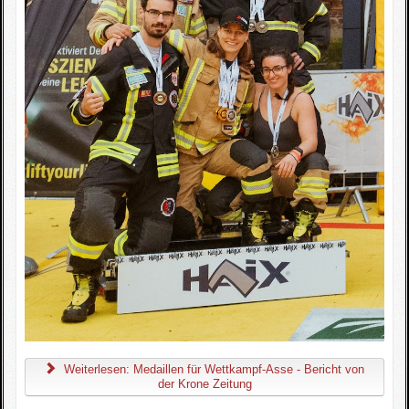
Weiterlesen: Medaillen für Wettkampf-Asse - Bericht von
der Krone Zeitung