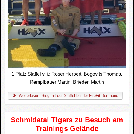
1.Platz Staffel v.li.: Roser Herbert, Bogovits Thomas,
Remplbauer Martin, Brieden Martin
Weiterlesen: Sieg mit der Staffel bei der FireFit Dortmund
Schmidatal Tigers zu Besuch am
Trainings Gelände