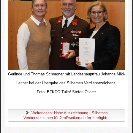
Gerlinde und Thomas Schragner mit Landeshauptfrau Johanna Mikl-
Leitner bei der Übergabe des Silbernen Verdienstzeichens.
Foto:
BFKDO Tulln/ Stefan Öllerer
Weiterlesen: Hohe Auszeichnung - Silbernes
Verdienstzeichen für Großweikersdorfer Firefighter