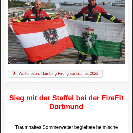
Weiterlesen: Hamburg Firefighter Games 2022
Sieg mit der Staffel bei der FireFit
Dortmund
Traumhaftes Sommerwetter begleitete heimische