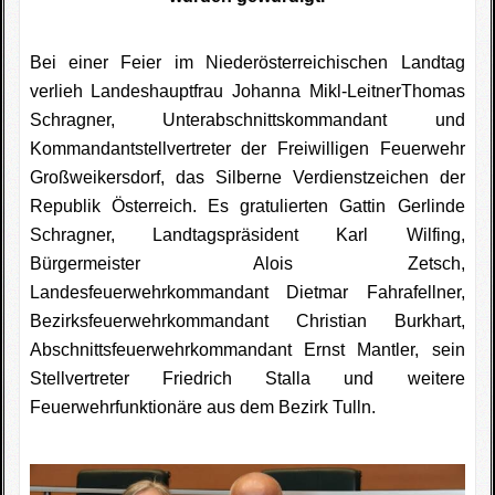
Bei einer Feier im Niederösterreichischen Landtag
verlieh Landeshauptfrau Johanna Mikl-LeitnerThomas
Schragner, Unterabschnittskommandant und
Kommandantstellvertreter der Freiwilligen Feuerwehr
Großweikersdorf, das Silberne Verdienstzeichen der
Republik Österreich. Es gratulierten Gattin Gerlinde
Schragner, Landtagspräsident Karl Wilfing,
Bürgermeister Alois Zetsch,
Landesfeuerwehrkommandant Dietmar Fahrafellner,
Bezirksfeuerwehrkommandant Christian Burkhart,
Abschnittsfeuerwehrkommandant Ernst Mantler, sein
Stellvertreter Friedrich Stalla und weitere
Feuerwehrfunktionäre aus dem Bezirk Tulln.