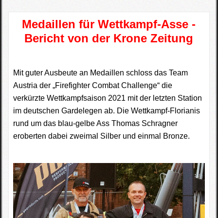
Medaillen für Wettkampf-Asse -
Bericht von der Krone Zeitung
Mit guter Ausbeute an Medaillen schloss das Team
Austria der „Firefighter Combat Challenge“ die
verkürzte Wettkampfsaison 2021 mit der letzten Station
im deutschen Gardelegen ab. Die Wettkampf-Florianis
rund um das blau-gelbe Ass Thomas Schragner
eroberten dabei zweimal Silber und einmal Bronze.