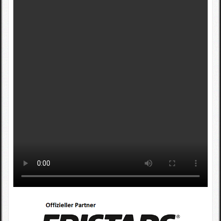
Fotogallerie
Wettkampfkalender
Impressum
Sponsoren