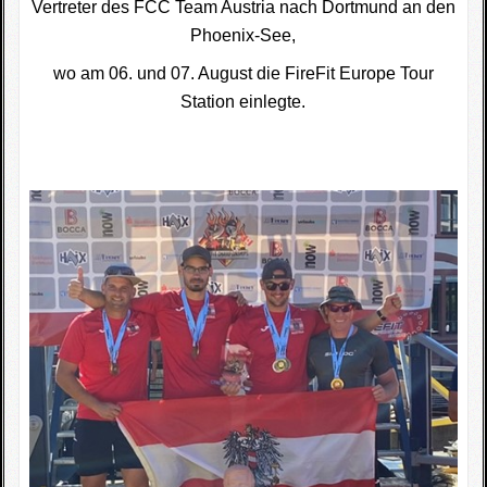
Vertreter des FCC Team Austria nach Dortmund an den
Phoenix-See,
wo am 06. und 07. August die FireFit Europe Tour
Station einlegte.