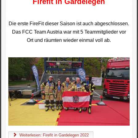
Firefit in Gardelegen
Die erste FireFit dieser Saison ist auch abgeschlossen.
Das FCC Team Austria war mit 5 Teammitglieder vor
Ort und räumten wieder einmal voll ab.
Weiterlesen: Firefit in Gardelegen 2022