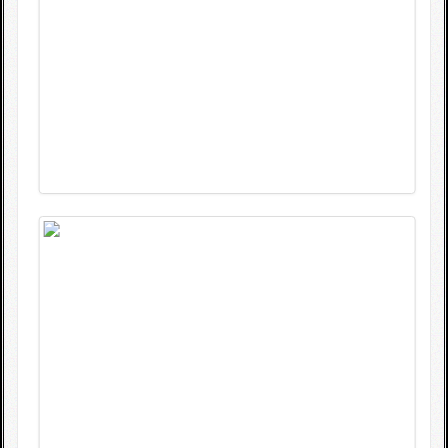
Fotogallerie
Wettkampfkalender
Impressum
Sponsoren